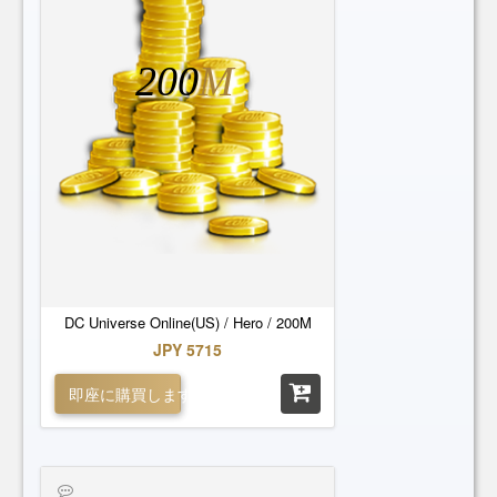
200
M
DC Universe Online(US) / Hero / 200M
JPY 5715
即座に購買します