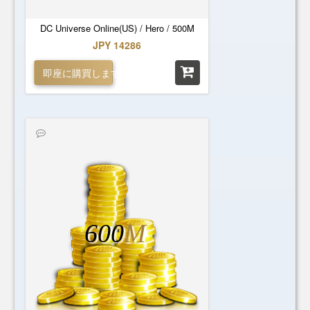
DC Universe Online(US) / Hero / 500M
JPY 14286
即座に購買します
600
M