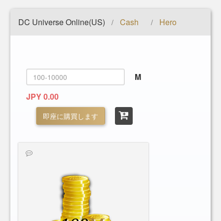
DC Universe Online(US)
Cash
Hero
/
/
M
JPY 0.00
即座に購買します