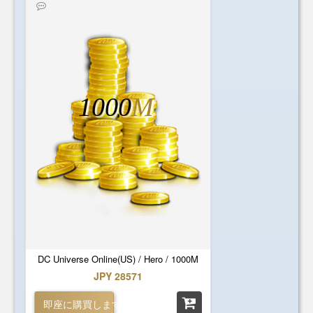
1000
M
DC Universe Online(US) / Hero / 1000M
JPY 28571
即座に購買します