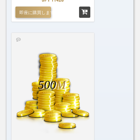
即座に購買します
500
M