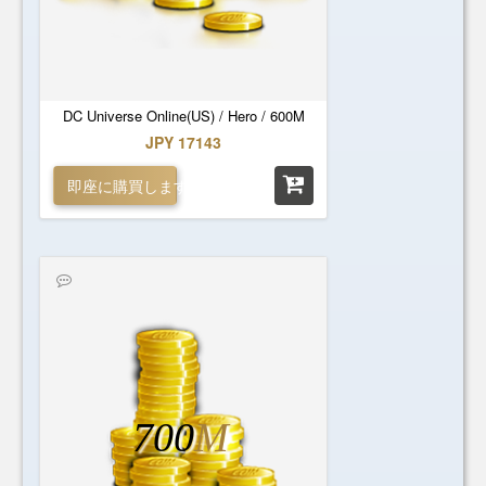
DC Universe Online(US) / Hero / 600M
JPY 17143
即座に購買します
700
M