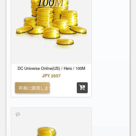
100
M
DC Universe Online(US) / Hero / 100M
JPY 2857
即座に購買します