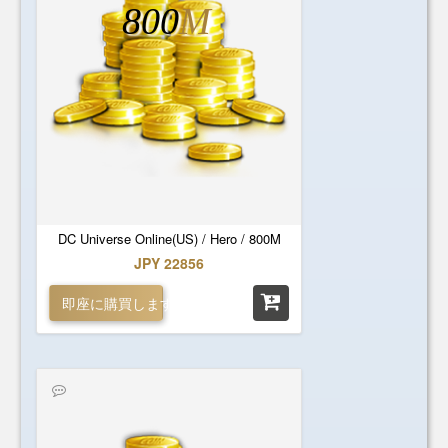
800
M
DC Universe Online(US) / Hero / 800M
JPY 22856
即座に購買します