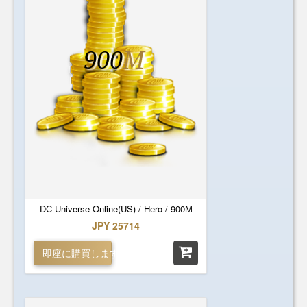
900
M
DC Universe Online(US) / Hero / 900M
JPY 25714
即座に購買します