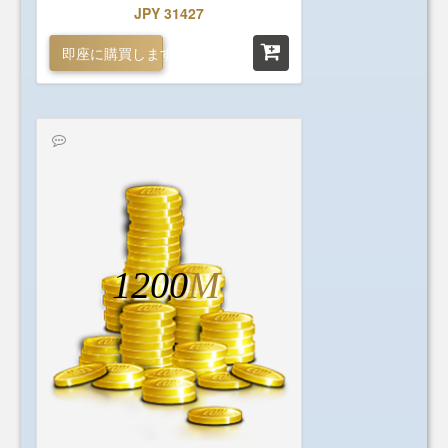
JPY 31427
即座に購買します
1200
M