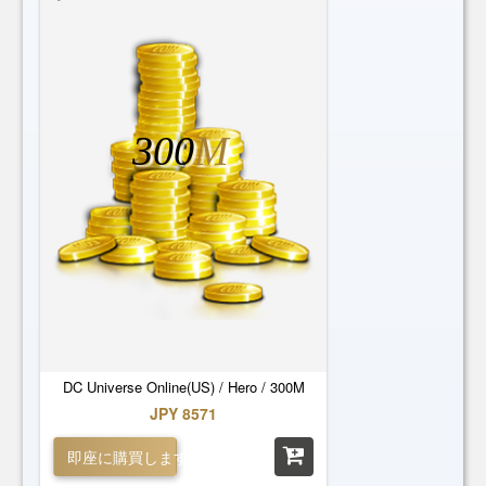
300
M
DC Universe Online(US) / Hero / 300M
JPY 8571
即座に購買します