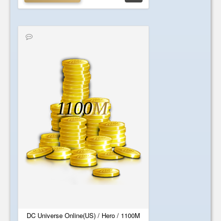
1100
M
DC Universe Online(US) / Hero / 1100M