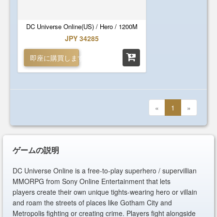
DC Universe Online(US) / Hero / 1200M
JPY 34285
即座に購買します
«
1
»
ゲームの説明
DC Universe Online is a free-to-play superhero / supervillian
MMORPG from Sony Online Entertainment that lets
players create their own unique tights-wearing hero or villain
and roam the streets of places like Gotham City and
Metropolis fighting or creating crime. Players fight alongside