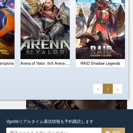
hampions
Arena of Valor: 5v5 Arena Game
RAID Shadow Legends
«
1
»
Vgoldsリアルタイム通信情報を予約購読します
購読