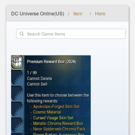
DC Universe Online(US)
Item
Hero
/
/