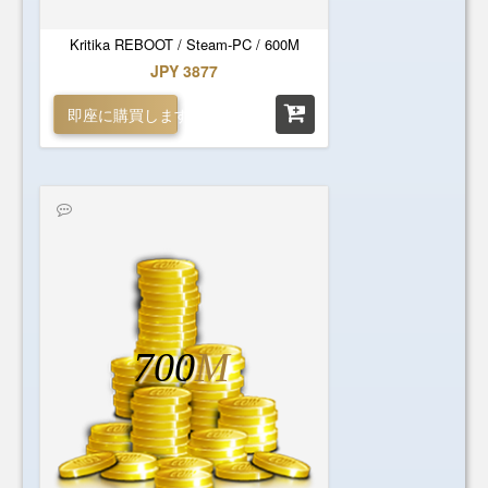
Kritika REBOOT / Steam-PC / 600M
JPY 3877
即座に購買します
700
M