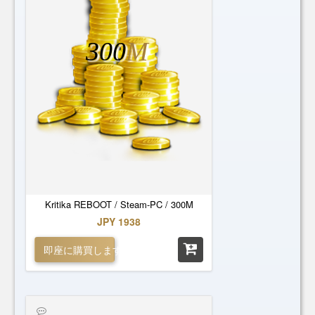
300
M
Kritika REBOOT / Steam-PC / 300M
JPY 1938
即座に購買します