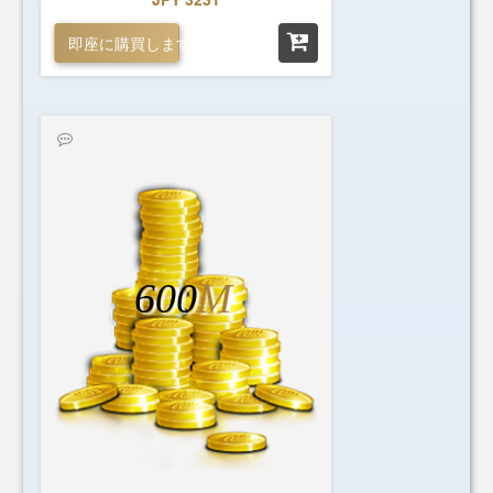
即座に購買します
600
M