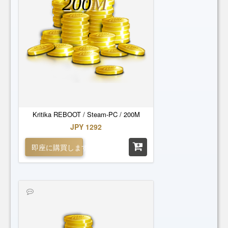
200
M
Kritika REBOOT / Steam-PC / 200M
JPY 1292
即座に購買します