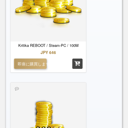
Kritika REBOOT / Steam-PC / 100M
JPY 646
即座に購買します