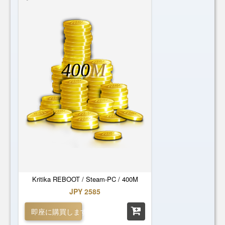
400
M
Kritika REBOOT / Steam-PC / 400M
JPY 2585
即座に購買します