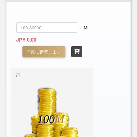
M
JPY 0.00
即座に購買します
100
M