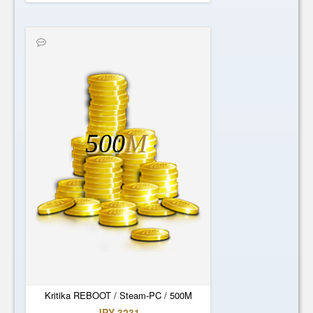
500
M
Kritika REBOOT / Steam-PC / 500M
JPY 3231