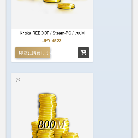
Kritika REBOOT / Steam-PC / 700M
JPY 4523
即座に購買します
800
M