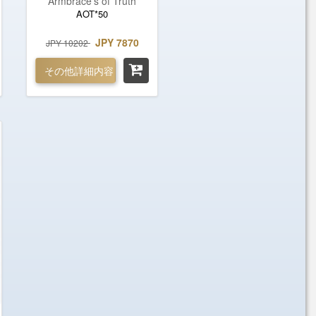
Armbrace's of Truth
AOT*50
JPY 7870
JPY 10202
その他詳細内容