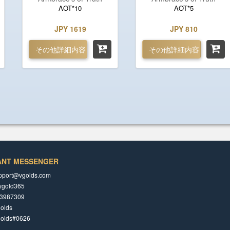
AOT*10
AOT*5
JPY 1619
JPY 810
その他詳細内容
その他詳細内容
ANT MESSENGER
pport@vgolds.com
ygold365
3987309
olds
golds#0626