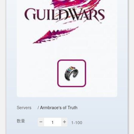
Servers
/ Armbrace's of Truth
数量
1-100