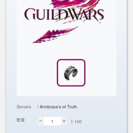
Servers
/ Armbrace's of Truth
数量
1-100