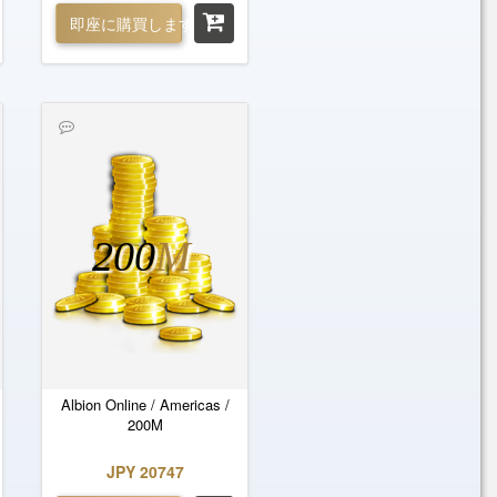
即座に購買します
200
M
Albion Online / Americas /
200M
JPY 20747