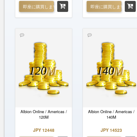
即座に購買します
即座に購買します
120
M
140
M
Albion Online / Americas /
Albion Online / Americas /
120M
140M
JPY 12448
JPY 14523