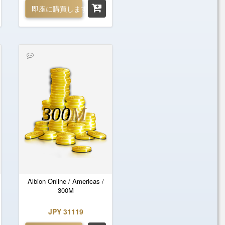
即座に購買します
300
M
Albion Online / Americas /
300M
JPY 31119