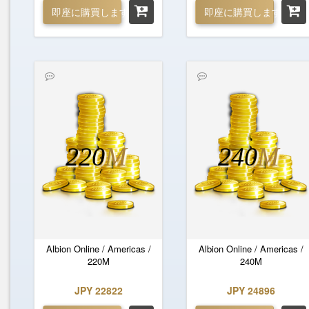
即座に購買します
即座に購買します
220
M
240
M
Albion Online / Americas /
Albion Online / Americas /
220M
240M
JPY 22822
JPY 24896