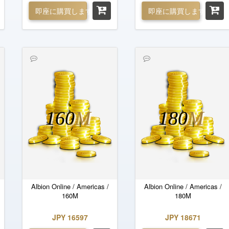
即座に購買します
即座に購買します
160
M
180
M
Albion Online / Americas /
Albion Online / Americas /
160M
180M
JPY 16597
JPY 18671