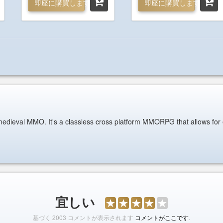
即座に購買します
即座に購買します
edieval MMO. It's a classless cross platform MMORPG that allows for end