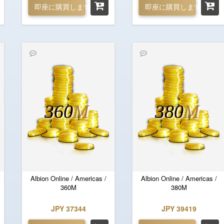
即座に購買します
即座に購買します
360
M
380
M
Albion Online / Americas /
Albion Online / Americas /
360M
380M
JPY 37344
JPY 39419