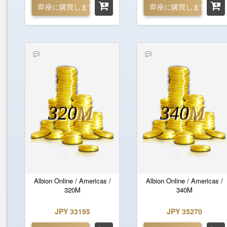
即座に購買します
即座に購買します
320
M
340
M
Albion Online / Americas /
Albion Online / Americas /
320M
340M
JPY 33195
JPY 35270