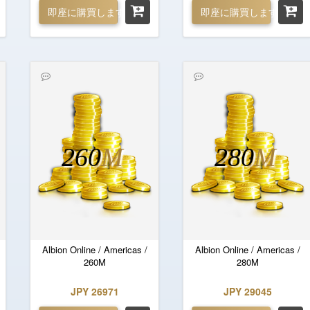
即座に購買します
即座に購買します
260
M
280
M
Albion Online / Americas /
Albion Online / Americas /
260M
280M
JPY 26971
JPY 29045