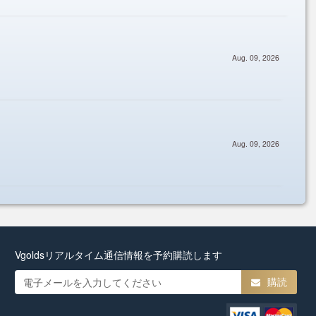
Vgoldsリアルタイム通信情報を予約購読します
購読