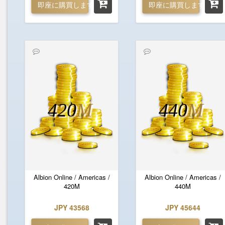
即座に購買します
即座に購買します
420
M
440
M
Albion Online / Americas /
Albion Online / Americas /
420M
440M
JPY 43568
JPY 45644