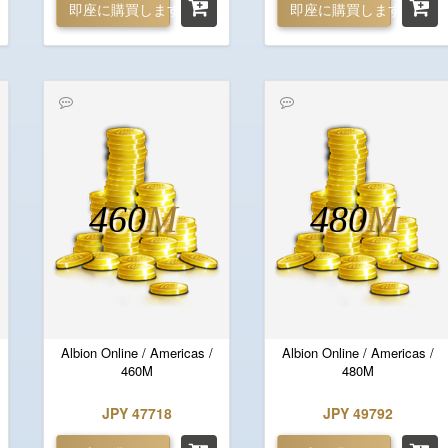
即座に購買します
即座に購買します
460
M
480
M
Albion Online / Americas /
Albion Online / Americas /
460M
480M
JPY 47718
JPY 49792