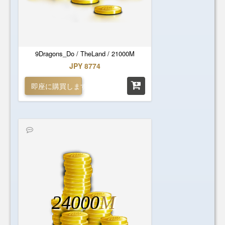
9Dragons_Do / TheLand / 21000M
JPY 8774
即座に購買します
24000
M