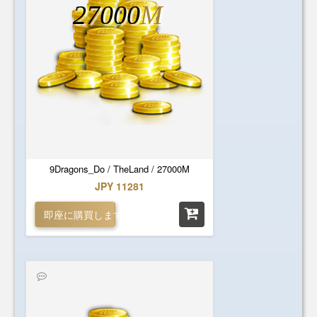
27000
M
9Dragons_Do / TheLand / 27000M
JPY 11281
即座に購買します