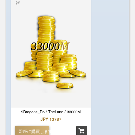
33000
M
9Dragons_Do / TheLand / 33000M
JPY 13787
即座に購買します