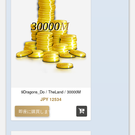
30000
M
9Dragons_Do / TheLand / 30000M
JPY 12534
即座に購買します