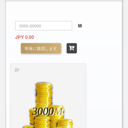
M
JPY 0.00
即座に購買します
3000
M