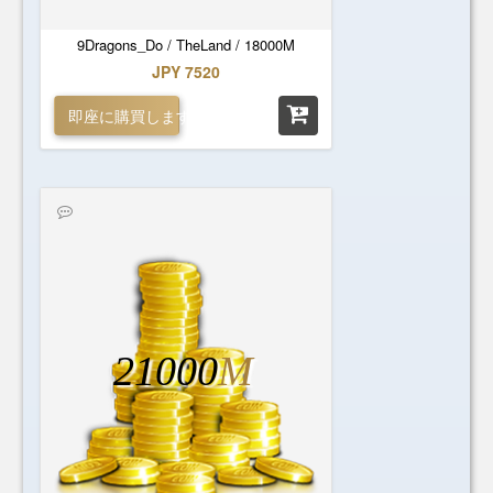
9Dragons_Do / TheLand / 18000M
JPY 7520
即座に購買します
21000
M