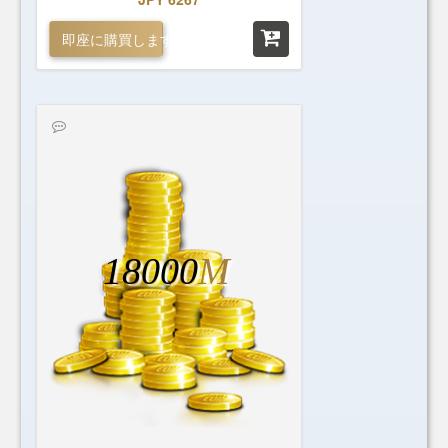
即座に購買します
18000
M