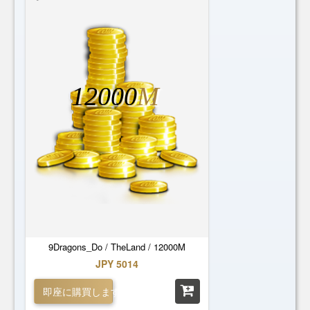
12000
M
9Dragons_Do / TheLand / 12000M
JPY 5014
即座に購買します