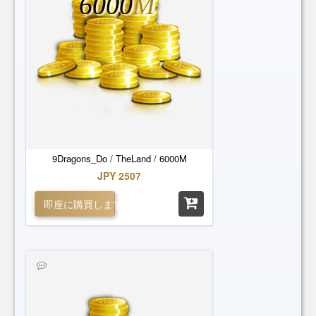
6000
M
9Dragons_Do / TheLand / 6000M
JPY 2507
即座に購買します