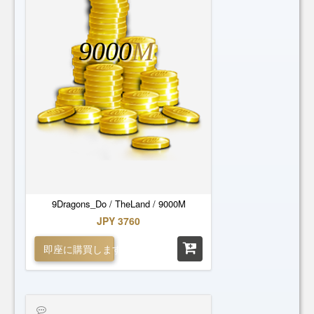
9000
M
9Dragons_Do / TheLand / 9000M
JPY 3760
即座に購買します