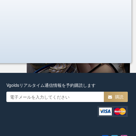
Vgoldsリアルタイム通信情報を予約購読します
購読