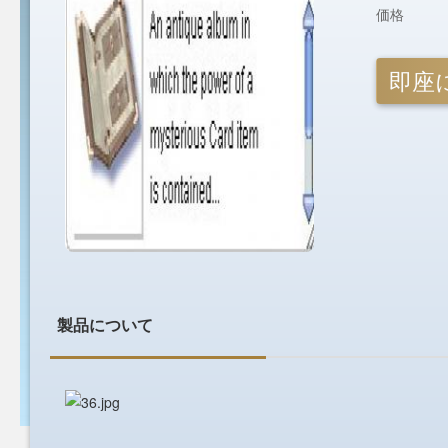
価格
即座
製品について