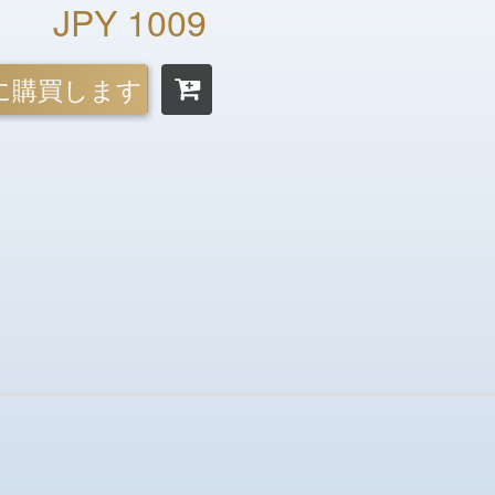
JPY 1009
に購買します