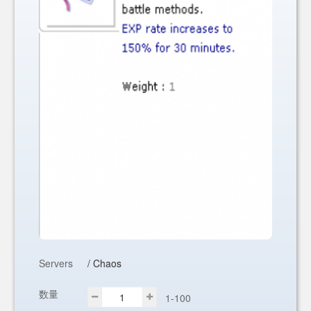
Servers
/ Chaos
数量
1-100