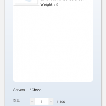
Servers
/ Chaos
数量
1-100