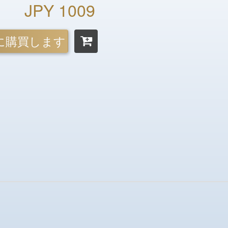
JPY 1009
に購買します