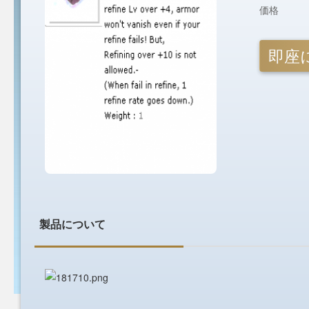
価格
即座
製品について