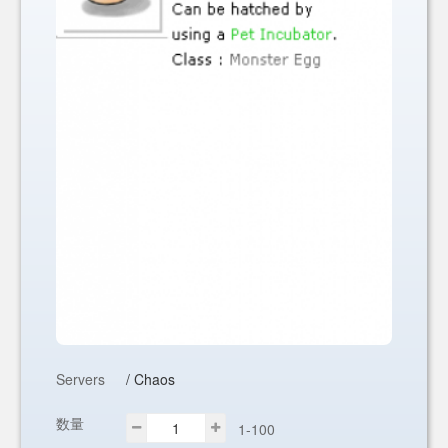
Servers
/ Chaos
数量
1-100