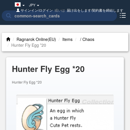
Japan(日
JPY
本
サインイン/ログイン
或いは
届け出をします/契約書を締結します
語)
Ragnarok Online(EU)
Items
/ Chaos
Hunter Fly Egg *20
Hunter Fly Egg *20
Hunter Fly Egg *20