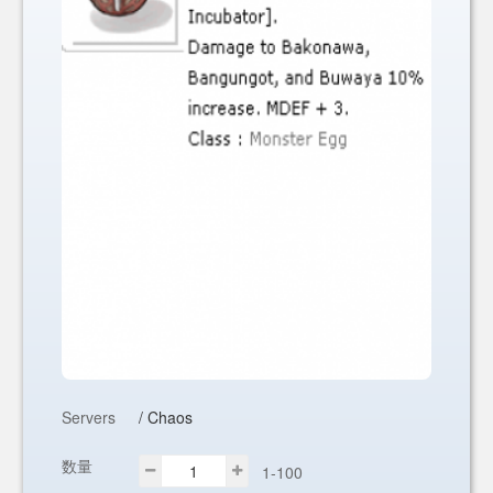
Servers
/ Chaos
数量
1-100