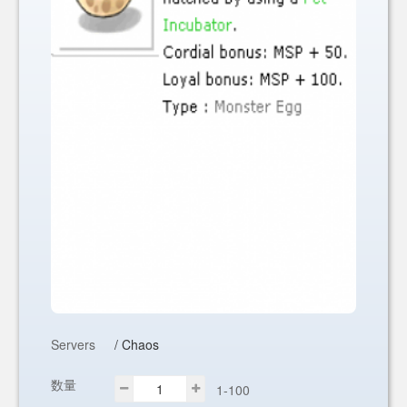
Servers
/ Chaos
数量
1-100