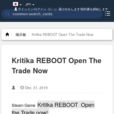
Japan(日
JPY
本
サインイン/ログイン
或いは
届け出をします/契約書を締結します
語)
掲示板
Kritika REBOOT Open The Trade Now
Kritika REBOOT Open The
Trade Now
Dec. 31, 2019
Kritika REBOOT Open
Steam Game
the Trade now!