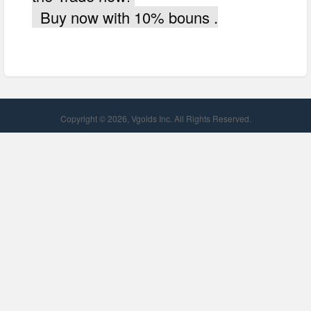
Buy now with 10% bouns .
Copyright © 2026, Vgolds Inc. All Rights Reserved.